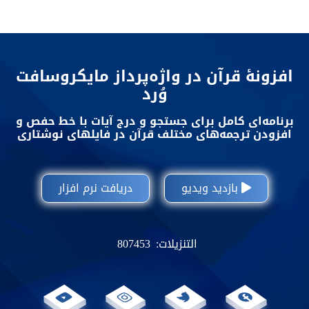
افزونۀ قرآن در واژه‌پرداز مایکروسافت
وُرد
برنامه‌ای کامل برای جستجو و درج آیات با خط حفص و
افزودن ترجمه‌های مختلف قرآن در فایلهای نوشتاری
بازدید ویدیو
دریافت نرم افزار
التنزيلات:
807453